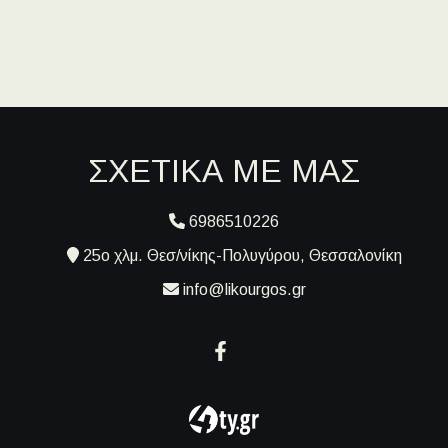
ΣΧΕΤΙΚΑ ΜΕ ΜΑΣ
6986510226
25ο χλμ. Θεσ/νίκης-Πολυγύρου, Θεσσαλονίκη
info@likourgos.gr