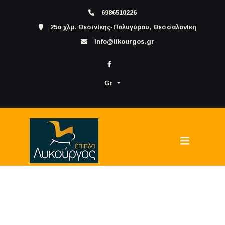
6986510226
25ο χλμ. Θεσ/νίκης-Πολυγύρου, Θεσσαλονίκη
info@likourgos.gr
Gr